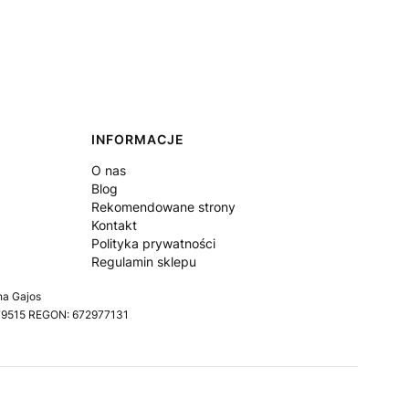
INFORMACJE
O nas
Blog
Rekomendowane strony
Kontakt
Polityka prywatności
Regulamin sklepu
na Gajos
579515 REGON: 672977131