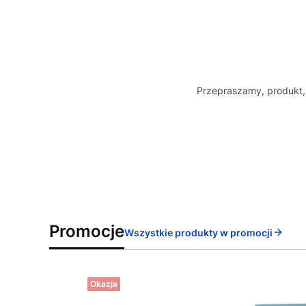
Przepraszamy, produkt, 
Promocje
Wszystkie produkty w promocji
Okazja