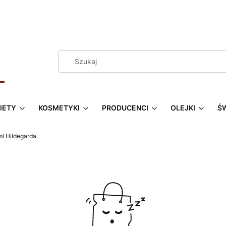
IETY
KOSMETYKI
PRODUCENCI
OLEJKI
Ś
l Hildegarda