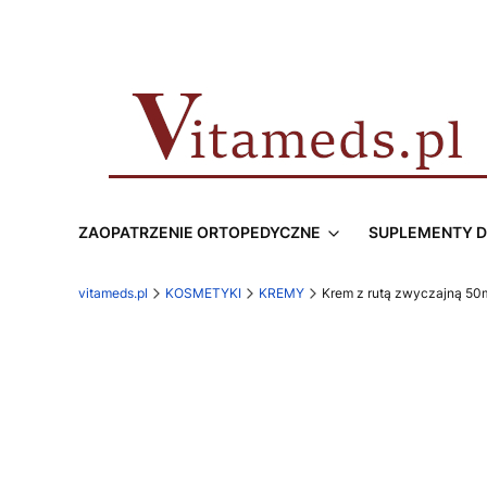
ZAOPATRZENIE ORTOPEDYCZNE
SUPLEMENTY D
vitameds.pl
KOSMETYKI
KREMY
Krem z rutą zwyczajną 50m