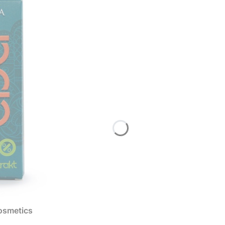
osmetics