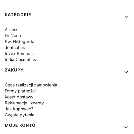
Linki w stopce
KATEGORIE
Aliness
Dr Nona
Św. Hildegarda
Jentschura
Invex Remedis
India Cosmetics
ZAKUPY
Czas realizacji zamówienia
Formy płatności
Koszt dostawy
Reklamacje i zwroty
Jak kupować?
Częste pytania
MOJE KONTO