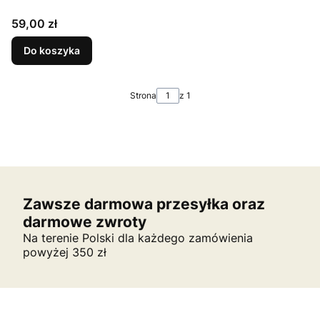
Cena
59,00 zł
Do koszyka
Strona
z 1
Zawsze darmowa przesyłka oraz
darmowe zwroty
Na terenie Polski dla każdego zamówienia
powyżej 350 zł