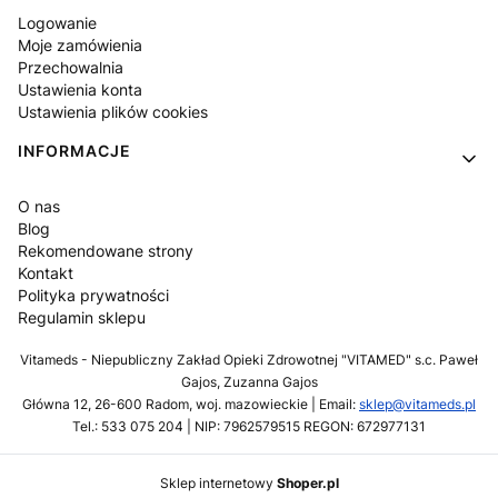
Logowanie
Moje zamówienia
Przechowalnia
Ustawienia konta
Ustawienia plików cookies
INFORMACJE
O nas
Blog
Rekomendowane strony
Kontakt
Polityka prywatności
Regulamin sklepu
Vitameds - Niepubliczny Zakład Opieki Zdrowotnej "VITAMED" s.c. Paweł
Gajos, Zuzanna Gajos
Główna 12, 26-600 Radom, woj. mazowieckie | Email:
sklep@vitameds.pl
Tel.: 533 075 204 | NIP: 7962579515 REGON: 672977131
Sklep internetowy
Shoper.pl