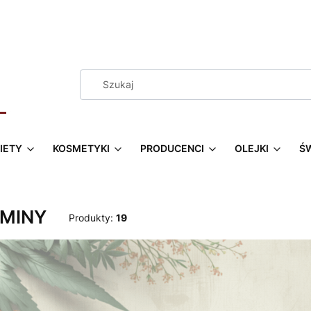
IETY
KOSMETYKI
PRODUCENCI
OLEJKI
Ś
MINY
Produkty:
19