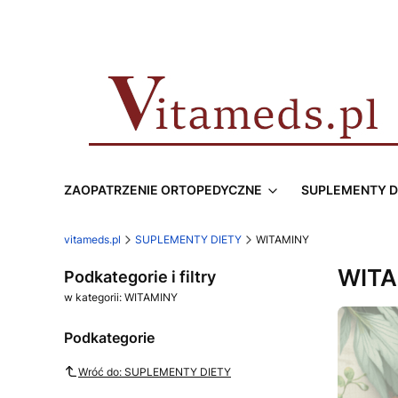
ZAOPATRZENIE ORTOPEDYCZNE
SUPLEMENTY D
vitameds.pl
SUPLEMENTY DIETY
WITAMINY
WITA
Podkategorie i filtry
w kategorii: WITAMINY
Podkategorie
Wróć do: SUPLEMENTY DIETY