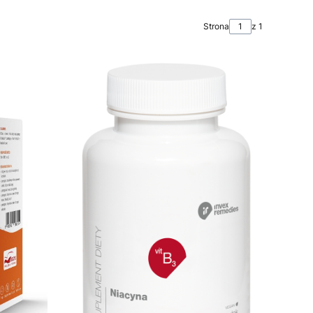
Strona
z 1