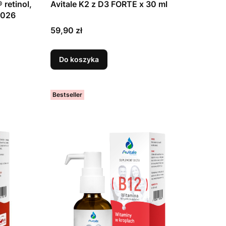
retinol,
Avitale K2 z D3 FORTE x 30 ml
2026
Cena
59,90 zł
Do koszyka
Bestseller