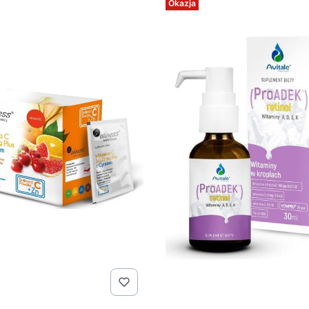
Okazja