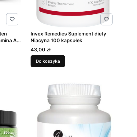
ten
Invex Remedies Suplement diety
amina A)
Niacyna 100 kapsułek
Cena
43,00 zł
Do koszyka