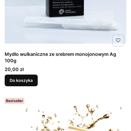
Mydło wulkaniczne ze srebrem monojonowym Ag
100g
Cena
20,00 zł
Do koszyka
Bestseller