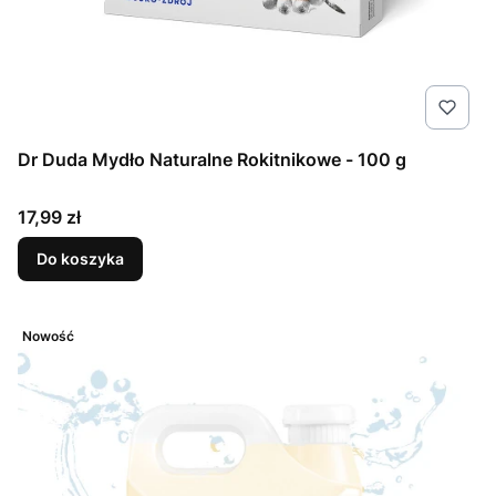
Dr Duda Mydło Naturalne Rokitnikowe - 100 g
Cena
17,99 zł
Do koszyka
Nowość