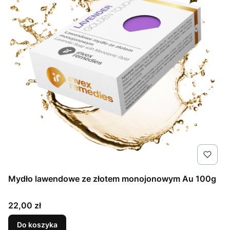
Mydło lawendowe ze złotem monojonowym Au 100g
Cena
22,00 zł
Do koszyka