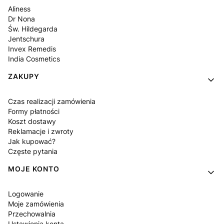
Aliness
Dr Nona
Św. Hildegarda
Jentschura
Invex Remedis
India Cosmetics
ZAKUPY
Czas realizacji zamówienia
Formy płatności
Koszt dostawy
Reklamacje i zwroty
Jak kupować?
Częste pytania
MOJE KONTO
Logowanie
Moje zamówienia
Przechowalnia
Ustawienia konta