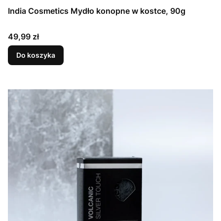
India Cosmetics Mydło konopne w kostce, 90g
Cena
49,99 zł
Do koszyka