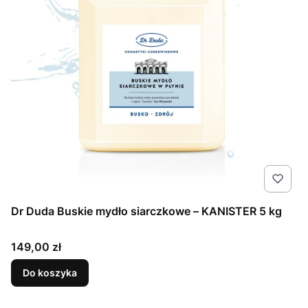
Dr Duda Buskie mydło siarczkowe – KANISTER 5 kg
Cena
149,00 zł
Do koszyka