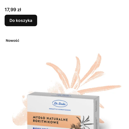
Cena
17,99 zł
Do koszyka
Nowość