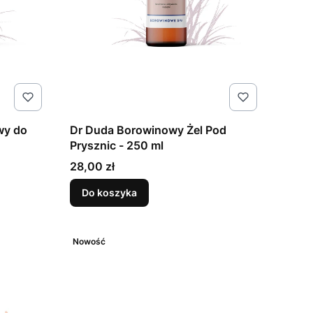
wy do
Dr Duda Borowinowy Żel Pod
Prysznic - 250 ml
Cena
28,00 zł
Do koszyka
Nowość