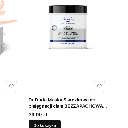
Dr Duda Maska Siarczkowa do
pielęgnacji ciała BEZZAPACHOWA -
500g
Cena
39,00 zł
Do koszyka