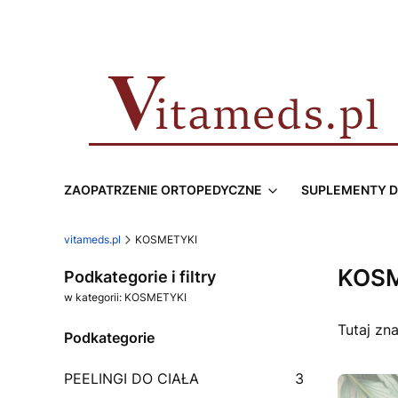
ZAOPATRZENIE ORTOPEDYCZNE
SUPLEMENTY D
vitameds.pl
KOSMETYKI
KOS
Podkategorie i filtry
w kategorii: KOSMETYKI
Tutaj zn
Podkategorie
PEELINGI DO CIAŁA
3