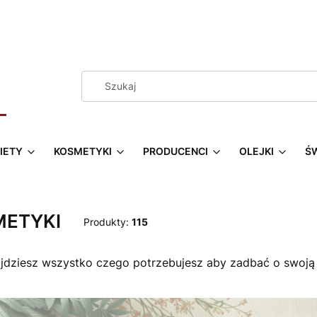
IETY
KOSMETYKI
PRODUCENCI
OLEJKI
Ś
METYKI
Produkty:
115
ajdziesz wszystko czego potrzebujesz aby zadbać o swoją sk