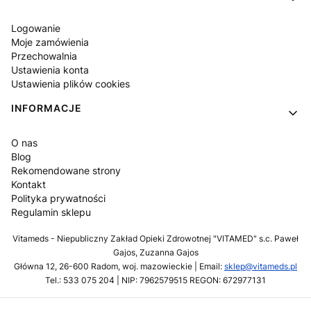
Logowanie
Moje zamówienia
Przechowalnia
Ustawienia konta
Ustawienia plików cookies
INFORMACJE
O nas
Blog
Rekomendowane strony
Kontakt
Polityka prywatności
Regulamin sklepu
Vitameds - Niepubliczny Zakład Opieki Zdrowotnej "VITAMED" s.c. Paweł
Gajos, Zuzanna Gajos
Główna 12, 26-600 Radom, woj. mazowieckie | Email:
sklep@vitameds.pl
Tel.: 533 075 204 | NIP: 7962579515 REGON: 672977131