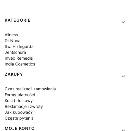
Linki w stopce
KATEGORIE
Aliness
Dr Nona
Św. Hildegarda
Jentschura
Invex Remedis
India Cosmetics
ZAKUPY
Czas realizacji zamówienia
Formy płatności
Koszt dostawy
Reklamacje i zwroty
Jak kupować?
Częste pytania
MOJE KONTO