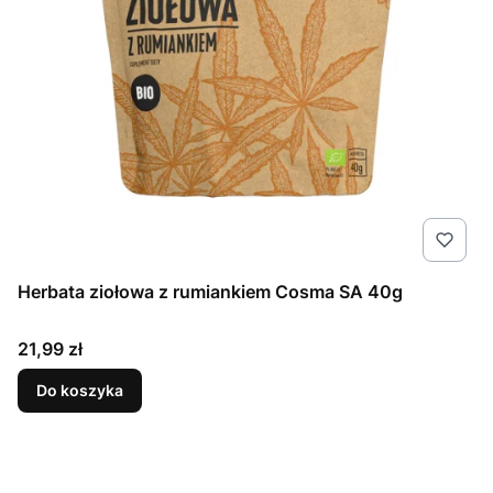
Herbata ziołowa z rumiankiem Cosma SA 40g
Cena
21,99 zł
Do koszyka