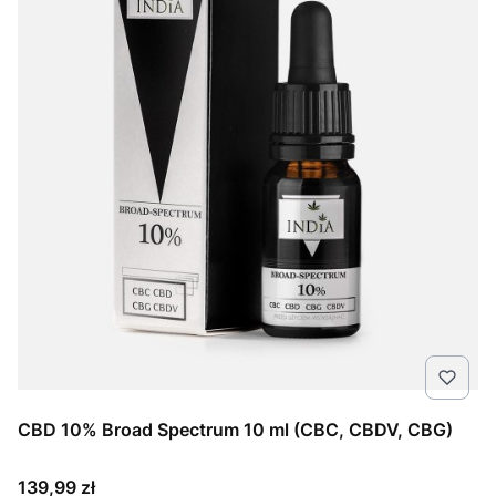
CBD 10% Broad Spectrum 10 ml (CBC, CBDV, CBG)
Cena
139,99 zł