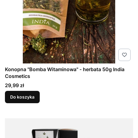
Konopna "Bomba Witaminowa" - herbata 50g India
Cosmetics
Cena
29,99 zł
Do koszyka