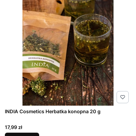
INDIA Cosmetics Herbatka konopna 20 g
Cena
17,99 zł