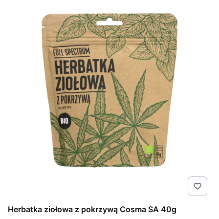
Herbatka ziołowa z pokrzywą Cosma SA 40g