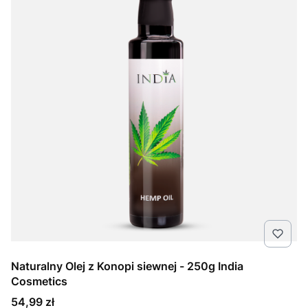
Naturalny Olej z Konopi siewnej - 250g India
Cosmetics
Cena
54,99 zł