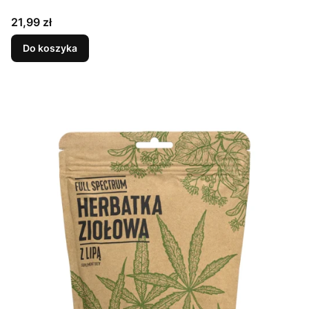
Cena
21,99 zł
Do koszyka