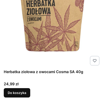
Herbatka ziołowa z owocami Cosma SA 40g
Cena
24,99 zł
Do koszyka