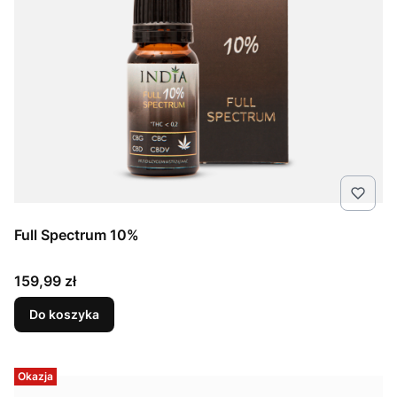
Full Spectrum 10%
Cena
159,99 zł
Do koszyka
Okazja