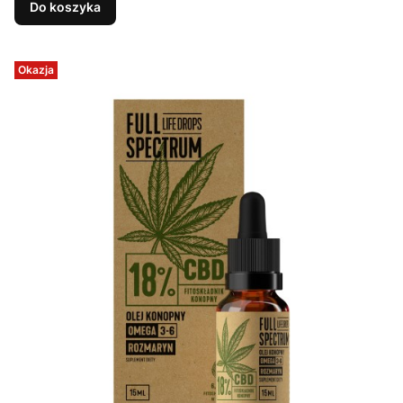
Do koszyka
Okazja