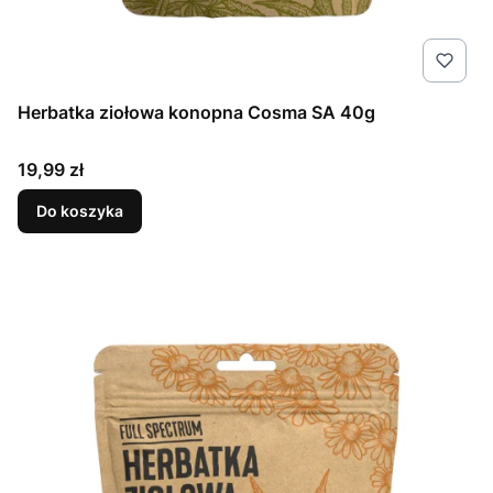
Herbatka ziołowa konopna Cosma SA 40g
Cena
19,99 zł
Do koszyka