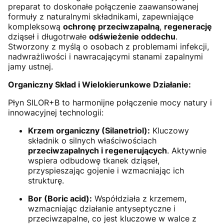
preparat to doskonałe połączenie zaawansowanej
formuły z naturalnymi składnikami, zapewniające
kompleksową
ochronę przeciwzapalną
,
regenerację
dziąseł i długotrwałe
odświeżenie oddechu
.
Stworzony z myślą o osobach z problemami infekcji,
nadwrażliwości i nawracającymi stanami zapalnymi
jamy ustnej.
Organiczny Skład i Wielokierunkowe Działanie:
Płyn SILOR+B to harmonijne połączenie mocy natury i
innowacyjnej technologii:
Krzem organiczny (Silanetriol):
Kluczowy
składnik o silnych właściwościach
przeciwzapalnych i regenerujących
. Aktywnie
wspiera odbudowę tkanek dziąseł,
przyspieszając gojenie i wzmacniając ich
strukturę.
Bor (Boric acid):
Współdziała z krzemem,
wzmacniając działanie antyseptyczne i
przeciwzapalne, co jest kluczowe w walce z