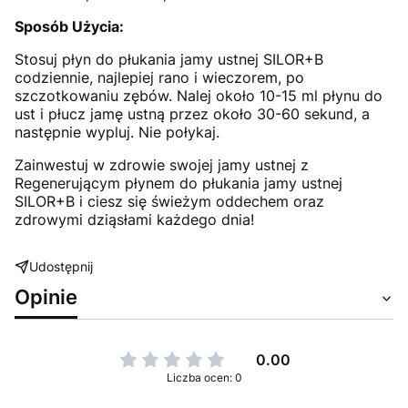
Sposób Użycia:
Stosuj płyn do płukania jamy ustnej SILOR+B
codziennie, najlepiej rano i wieczorem, po
szczotkowaniu zębów. Nalej około 10-15 ml płynu do
ust i płucz jamę ustną przez około 30-60 sekund, a
następnie wypluj. Nie połykaj.
Zainwestuj w zdrowie swojej jamy ustnej z
Regenerującym płynem do płukania jamy ustnej
SILOR+B i ciesz się świeżym oddechem oraz
zdrowymi dziąsłami każdego dnia!
Udostępnij
Opinie
0.00
Liczba ocen: 0