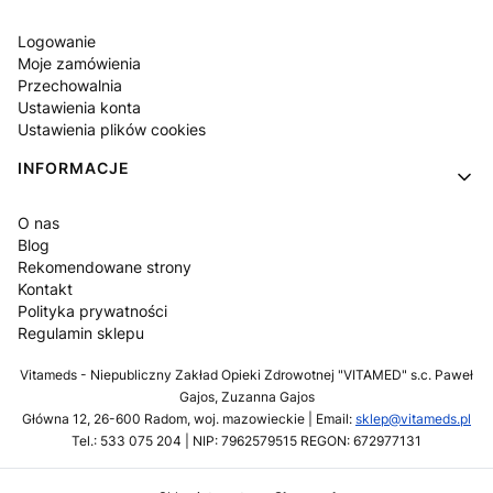
Logowanie
Moje zamówienia
Przechowalnia
Ustawienia konta
Ustawienia plików cookies
INFORMACJE
O nas
Blog
Rekomendowane strony
Kontakt
Polityka prywatności
Regulamin sklepu
Vitameds - Niepubliczny Zakład Opieki Zdrowotnej "VITAMED" s.c. Paweł
Gajos, Zuzanna Gajos
Główna 12, 26-600 Radom, woj. mazowieckie | Email:
sklep@vitameds.pl
Tel.: 533 075 204 | NIP: 7962579515 REGON: 672977131