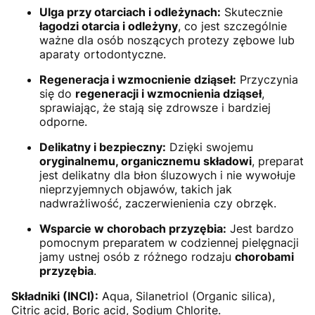
Ulga przy otarciach i odleżynach:
Skutecznie
łagodzi otarcia i odleżyny
, co jest szczególnie
ważne dla osób noszących protezy zębowe lub
aparaty ortodontyczne.
Regeneracja i wzmocnienie dziąseł:
Przyczynia
się do
regeneracji i wzmocnienia dziąseł
,
sprawiając, że stają się zdrowsze i bardziej
odporne.
Delikatny i bezpieczny:
Dzięki swojemu
oryginalnemu, organicznemu składowi
, preparat
jest delikatny dla błon śluzowych i nie wywołuje
nieprzyjemnych objawów, takich jak
nadwrażliwość, zaczerwienienia czy obrzęk.
Wsparcie w chorobach przyzębia:
Jest bardzo
pomocnym preparatem w codziennej pielęgnacji
jamy ustnej osób z różnego rodzaju
chorobami
przyzębia
.
Składniki (INCI):
Aqua, Silanetriol (Organic silica),
Citric acid, Boric acid, Sodium Chlorite.