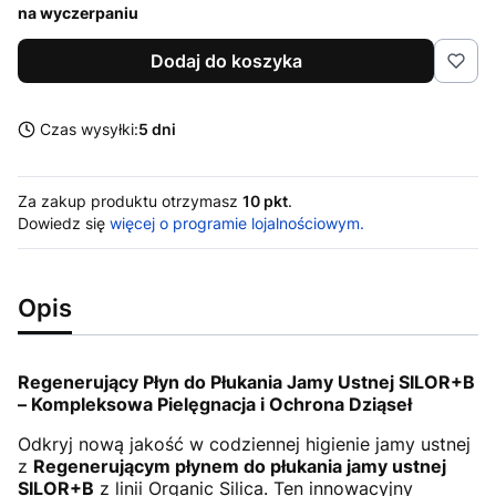
na wyczerpaniu
Dodaj do koszyka
Czas wysyłki:
5 dni
Za zakup produktu otrzymasz
10 pkt
.
Dowiedz się
więcej o programie lojalnościowym.
Opis
Regenerujący Płyn do Płukania Jamy Ustnej SILOR+B
– Kompleksowa Pielęgnacja i Ochrona Dziąseł
Odkryj nową jakość w codziennej higienie jamy ustnej
z
Regenerującym płynem do płukania jamy ustnej
SILOR+B
z linii Organic Silica. Ten innowacyjny