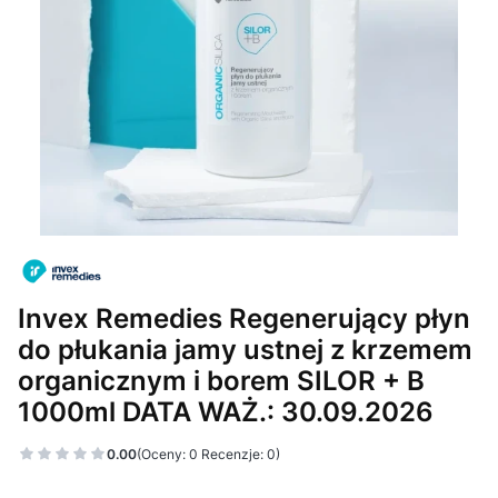
Invex Remedies Regenerujący płyn
do płukania jamy ustnej z krzemem
organicznym i borem SILOR + B
1000ml DATA WAŻ.: 30.09.2026
0.00
(Oceny: 0 Recenzje: 0)