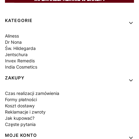
Linki w stopce
KATEGORIE
Aliness
Dr Nona
Św. Hildegarda
Jentschura
Invex Remedis
India Cosmetics
ZAKUPY
Czas realizacji zamówienia
Formy płatności
Koszt dostawy
Reklamacje i zwroty
Jak kupować?
Częste pytania
MOJE KONTO