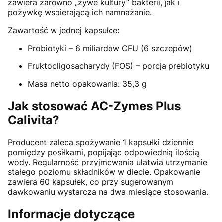
zawiera zarówno „żywe kultury” bakterii, jak i
pożywkę wspierającą ich namnażanie.
Zawartość w jednej kapsułce:
Probiotyki – 6 miliardów CFU (6 szczepów)
Fruktooligosacharydy (FOS) – porcja prebiotyku
Masa netto opakowania: 35,3 g
Jak stosować AC-Zymes Plus
Calivita?
Producent zaleca spożywanie 1 kapsułki dziennie
pomiędzy posiłkami, popijając odpowiednią ilością
wody. Regularność przyjmowania ułatwia utrzymanie
stałego poziomu składników w diecie. Opakowanie
zawiera 60 kapsułek, co przy sugerowanym
dawkowaniu wystarcza na dwa miesiące stosowania.
Informacje dotyczące