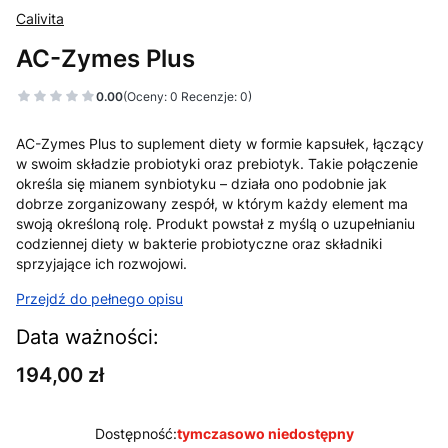
Calivita
AC-Zymes Plus
0.00
(Oceny: 0 Recenzje: 0)
AC-Zymes Plus to suplement diety w formie kapsułek, łączący
w swoim składzie probiotyki oraz prebiotyk. Takie połączenie
określa się mianem synbiotyku – działa ono podobnie jak
dobrze zorganizowany zespół, w którym każdy element ma
swoją określoną rolę. Produkt powstał z myślą o uzupełnianiu
codziennej diety w bakterie probiotyczne oraz składniki
sprzyjające ich rozwojowi.
Przejdź do pełnego opisu
Data ważności:
Cena
194,00 zł
Dostępność:
tymczasowo niedostępny