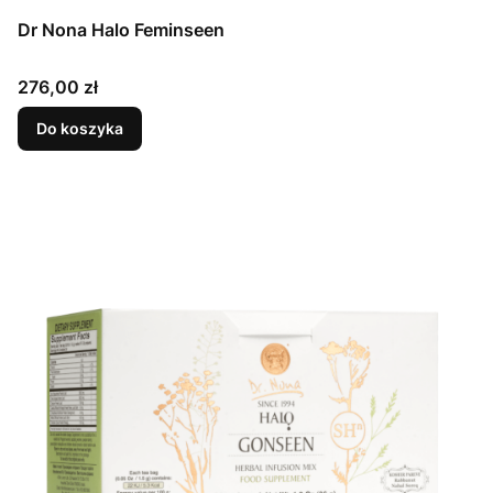
Dr Nona Halo Feminseen
Cena
276,00 zł
Do koszyka