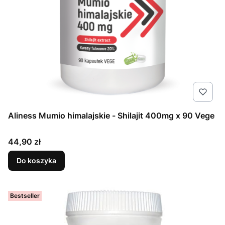
Aliness Mumio himalajskie - Shilajit 400mg x 90 Vege
Cena
44,90 zł
Do koszyka
Bestseller