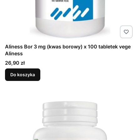
Aliness Bor 3 mg (kwas borowy) x 100 tabletek vege
Aliness
Cena
26,90 zł
Do koszyka