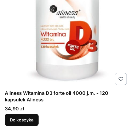
Aliness Witamina D3 forte oil 4000 j.m. - 120
kapsułek Aliness
Cena
34,90 zł
Do koszyka