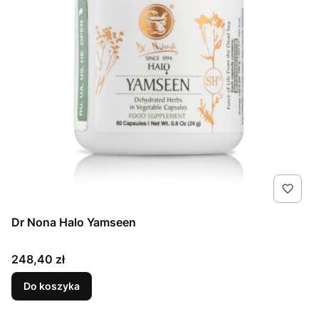
Dr Nona Halo Yamseen
Cena
248,40 zł
Do koszyka