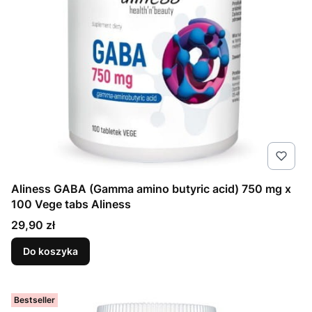
Aliness GABA (Gamma amino butyric acid) 750 mg x
100 Vege tabs Aliness
Cena
29,90 zł
Do koszyka
Bestseller