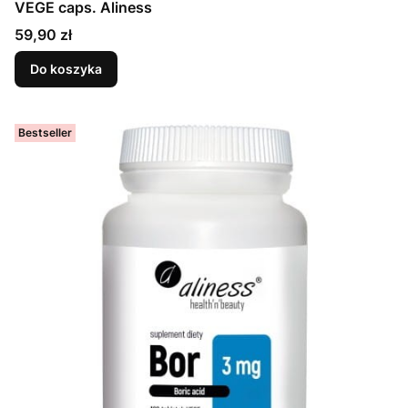
VEGE caps. Aliness
Cena
59,90 zł
Do koszyka
Bestseller