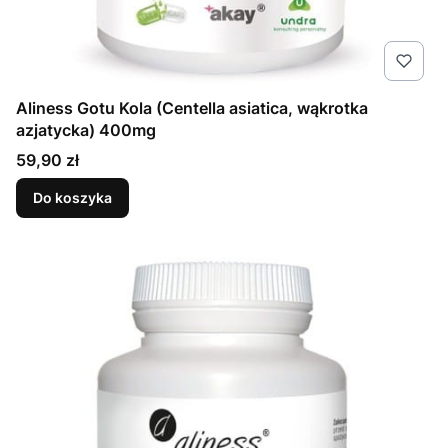
Aliness Gotu Kola (Centella asiatica, wąkrotka
azjatycka) 400mg
Cena
59,90 zł
Do koszyka