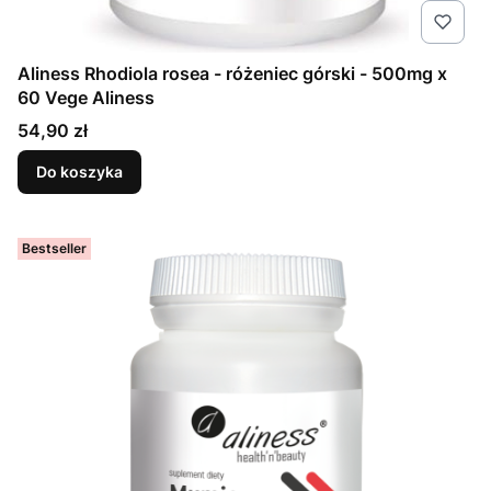
Aliness Rhodiola rosea - różeniec górski - 500mg x
60 Vege Aliness
Cena
54,90 zł
Do koszyka
Bestseller