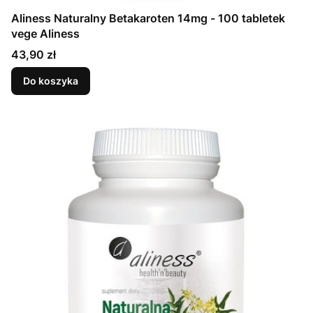
Aliness Naturalny Betakaroten 14mg - 100 tabletek
vege Aliness
Cena
43,90 zł
Do koszyka