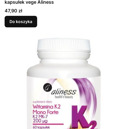
kapsułek vege Aliness
Cena
47,90 zł
Do koszyka