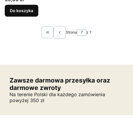
Do koszyka
Strona
z 7
Wróć do pierwszej strony z produktami
Zawsze darmowa przesyłka oraz
darmowe zwroty
Na terenie Polski dla każdego zamówienia
powyżej 350 zł