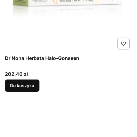
Dr Nona Herbata Halo-Gonseen
Cena
202,40 zł
Do koszyka