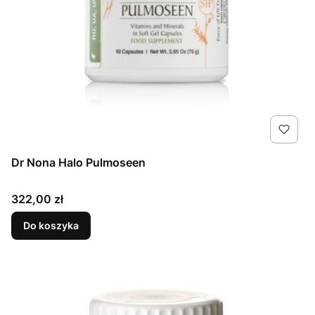
Dr Nona Halo Pulmoseen
Cena
322,00 zł
Do koszyka