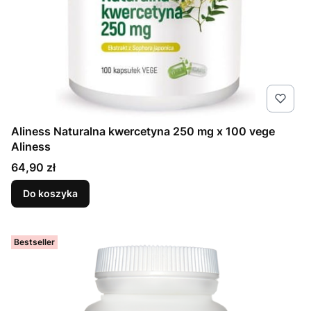
Aliness Naturalna kwercetyna 250 mg x 100 vege
Aliness
Cena
64,90 zł
Do koszyka
Bestseller