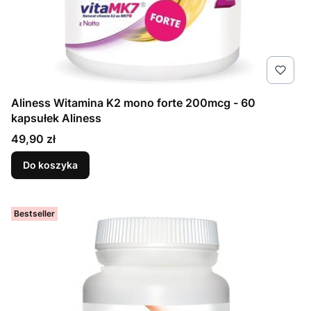
Aliness Witamina K2 mono forte 200mcg - 60
kapsułek Aliness
Cena
49,90 zł
Do koszyka
Bestseller