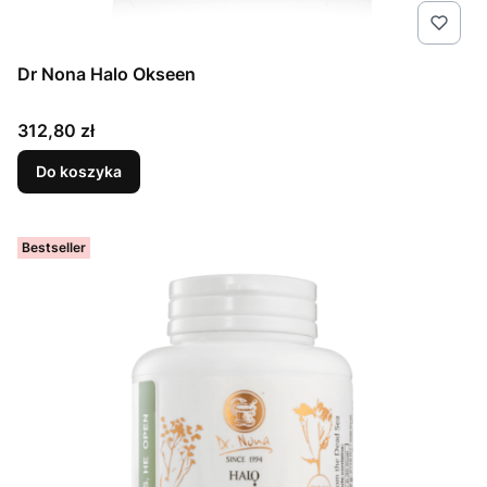
Dr Nona Halo Okseen
Cena
312,80 zł
Do koszyka
Bestseller