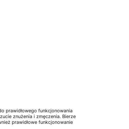
 do prawidłowego funkcjonowania
ucie znużenia i zmęczenia. Bierze
ównież prawidłowe funkcjonowanie