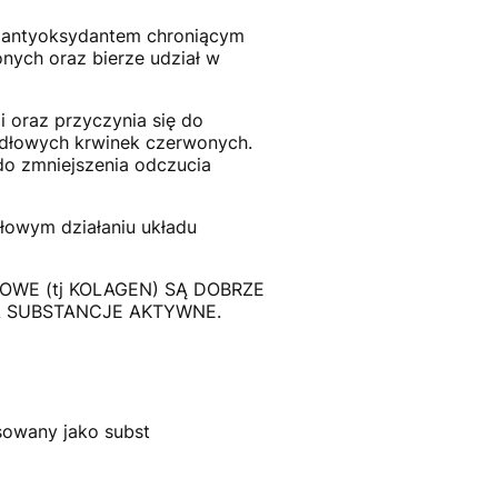
t antyoksydantem chroniącym
nych oraz bierze udział w
i oraz przyczynia się do
idłowych krwinek czerwonych.
do zmniejszenia odczucia
łowym działaniu układu
WE (tj KOLAGEN) SĄ DOBRZE
A SUBSTANCJE AKTYWNE.
sowany jako subst