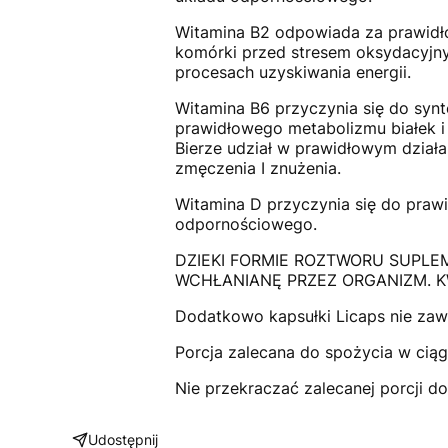
Witamina B2 odpowiada za prawidło
komórki przed stresem oksydacyjny
procesach uzyskiwania energii.
Witamina B6 przyczynia się do synte
prawidłowego metabolizmu białek i
Bierze udział w prawidłowym dział
zmęczenia I znużenia.
Witamina D przyczynia się do praw
odpornościowego.
DZIEKI FORMIE ROZTWORU SUPLE
WCHŁANIANĘ PRZEZ ORGANIZM. 
Dodatkowo kapsułki Licaps nie zawie
Porcja zalecana do spożycia w ciągu
Nie przekraczać zalecanej porcji d
Udostępnij