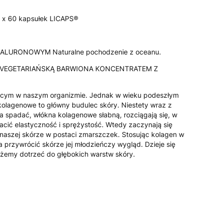
 x 60 kapsułek LICAPS®
LURONOWYM Naturalne pochodzenie z oceanu.
 VEGETARIAŃSKĄ BARWIONA KONCENTRATEM Z
jącym w naszym organizmie. Jednak w wieku podeszłym
kolagenowe to główny budulec skóry. Niestety wraz z
a spadać, włókna kolagenowe słabną, rozciągają się, w
acić elastyczność i sprężystość. Wtedy zaczynają się
 naszej skórze w postaci zmarszczek. Stosując kolagen w
 przywrócić skórze jej młodzieńczy wygląd. Dzieje się
żemy dotrzeć do głębokich warstw skóry.