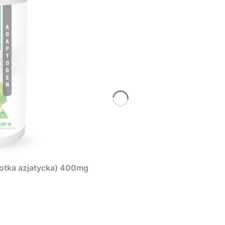
krotka azjatycka) 400mg