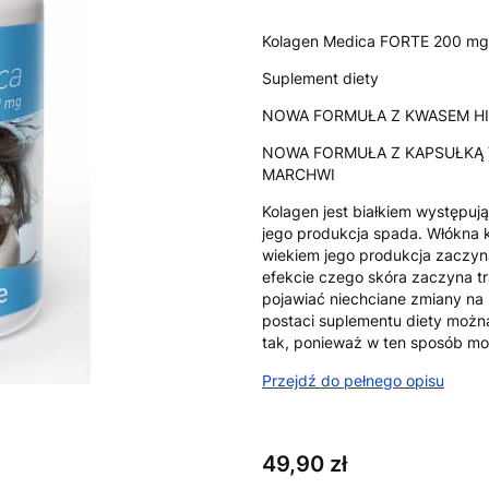
Kolagen Medica FORTE 200 mg
Suplement diety
NOWA FORMUŁA Z KWASEM HIA
NOWA FORMUŁA Z KAPSUŁKĄ
MARCHWI
Kolagen jest białkiem występu
jego produkcja spada. Włókna 
wiekiem jego produkcja zaczyn
efekcie czego skóra zaczyna tr
pojawiać niechciane zmiany na
postaci suplementu diety można
tak, ponieważ w ten sposób mo
Przejdź do pełnego opisu
Cena
49,90 zł