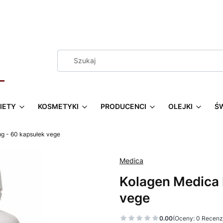
IETY
KOSMETYKI
PRODUCENCI
OLEJKI
Ś
g - 60 kapsułek vege
Medica
Kolagen Medica 
vege
0.00
(Oceny: 0 Recenzj