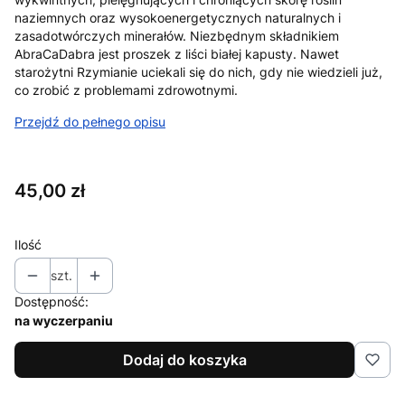
naziemnych oraz wysokoenergetycznych naturalnych i
zasadotwórczych minerałów. Niezbędnym składnikiem
AbraCaDabra jest proszek z liści białej kapusty. Nawet
starożytni Rzymianie uciekali się do nich, gdy nie wiedzieli już,
co zrobić z problemami zdrowotnymi.
Przejdź do pełnego opisu
Cena
45,00 zł
Ilość
szt.
Dostępność:
na wyczerpaniu
Dodaj do koszyka