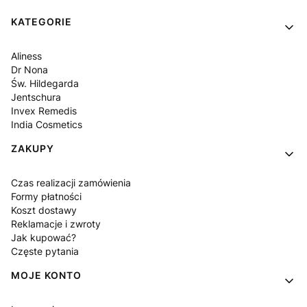
Linki w stopce
KATEGORIE
Aliness
Dr Nona
Św. Hildegarda
Jentschura
Invex Remedis
India Cosmetics
ZAKUPY
Czas realizacji zamówienia
Formy płatności
Koszt dostawy
Reklamacje i zwroty
Jak kupować?
Częste pytania
MOJE KONTO