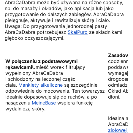
AbraCaDabra może być używana na różne sposoby,
np. do masaży i okładów, jako aplikacja lub jako
przygotowanie do dalszych zabiegów. AbraCaDabra
pielęgnuje, aktywuje i rewitalizuje skórę i ciało.
Uwaga: Do przygotowania jednorodnej pasty
AbraCaDabra potrzebujesz
SkalPuro
ze składnikami
głęboko oczyszczającymi.
Zasadowe 
W połączeniu z podstawowymi
codziennym
rękawicami
Umieść worek filtrujący
poddawane
wypełniony AbraCaDabra
wymagają s
i schłodzony na leczonej części
drogocenn
ciała.
Mankiety alkaliczne
są szczególnie
odmładza c
odpowiednie do mocowania. Ten towarzysz
Okład Abra
idealnie dopasowuje się do ruchów, a po
dłoni.
nasączeniu
MeineBase
wspiera funkcję
wydalniczą skóry.
Idealna mi
AbraCaDab
ziołowej 7