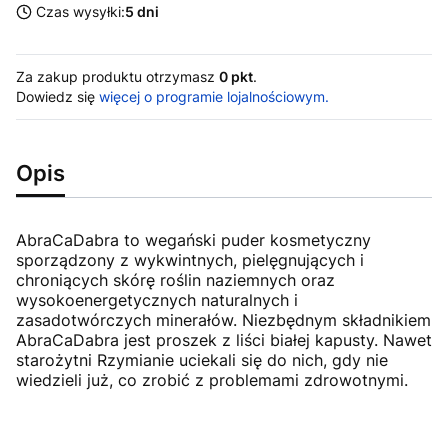
Czas wysyłki:
5 dni
Za zakup produktu otrzymasz
0 pkt
.
Dowiedz się
więcej o programie lojalnościowym.
Opis
AbraCaDabra to wegański puder kosmetyczny
sporządzony z wykwintnych, pielęgnujących i
chroniących skórę roślin naziemnych oraz
wysokoenergetycznych naturalnych i
zasadotwórczych minerałów. Niezbędnym składnikiem
AbraCaDabra jest proszek z liści białej kapusty. Nawet
starożytni Rzymianie uciekali się do nich, gdy nie
wiedzieli już, co zrobić z problemami zdrowotnymi.