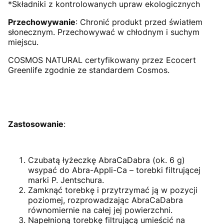
*Składniki z kontrolowanych upraw ekologicznych
Przechowywanie
: Chronić produkt przed światłem
słonecznym. Przechowywać w chłodnym i suchym
miejscu.
COSMOS NATURAL certyfikowany przez Ecocert
Greenlife zgodnie ze standardem Cosmos.
Zastosowanie
:
Czubatą łyżeczkę AbraCaDabra (ok. 6 g)
wsypać do Abra-Appli-Ca – torebki filtrującej
marki P. Jentschura.
Zamknąć torebkę i przytrzymać ją w pozycji
poziomej, rozprowadzając AbraCaDabra
równomiernie na całej jej powierzchni.
Napełnioną torebkę filtrującą umieścić na