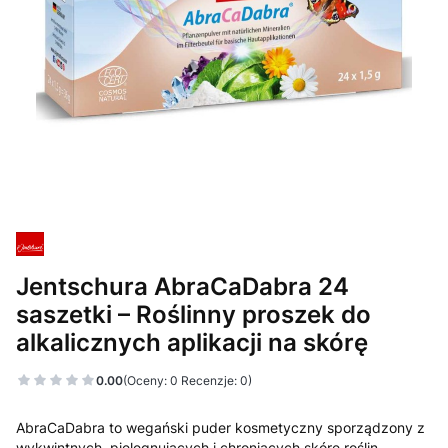
Jentschura AbraCaDabra 24
saszetki – Roślinny proszek do
alkalicznych aplikacji na skórę
0.00
(Oceny: 0 Recenzje: 0)
AbraCaDabra to wegański puder kosmetyczny sporządzony z
wykwintnych, pielęgnujących i chroniących skórę roślin