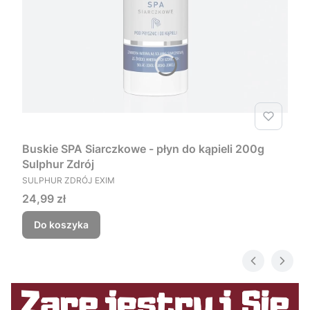
Buskie SPA Siarczkowe - płyn do kąpieli 200g
Sulphur Zdrój
PRODUCENT
SULPHUR ZDRÓJ EXIM
Cena
24,99 zł
Do koszyka