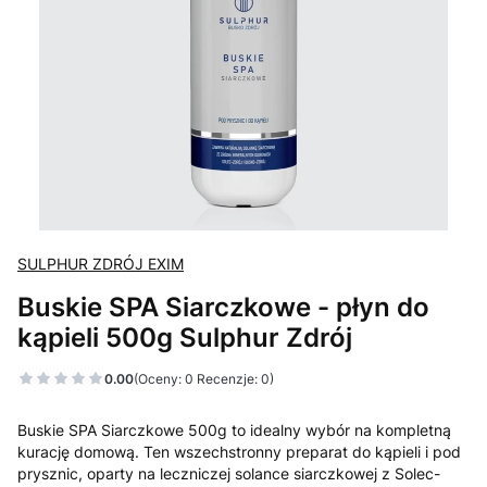
SULPHUR ZDRÓJ EXIM
Buskie SPA Siarczkowe - płyn do
kąpieli 500g Sulphur Zdrój
0.00
(Oceny: 0 Recenzje: 0)
Buskie SPA Siarczkowe 500g to idealny wybór na kompletną
kurację domową. Ten wszechstronny preparat do kąpieli i pod
prysznic, oparty na leczniczej solance siarczkowej z Solec-