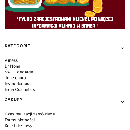
Linki w stopce
KATEGORIE
Aliness
Dr Nona
Św. Hildegarda
Jentschura
Invex Remedis
India Cosmetics
ZAKUPY
Czas realizacji zamówienia
Formy płatności
Koszt dostawy