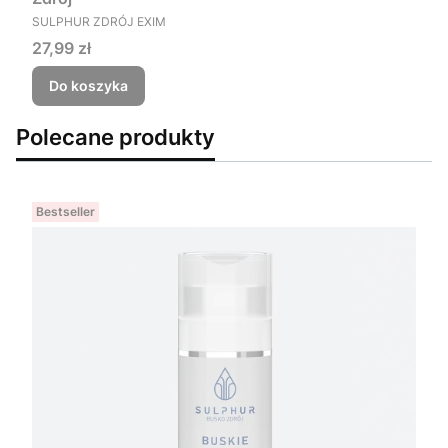
PRODUCENT
SULPHUR ZDRÓJ EXIM
Cena
27,99 zł
Do koszyka
Polecane produkty
Bestseller