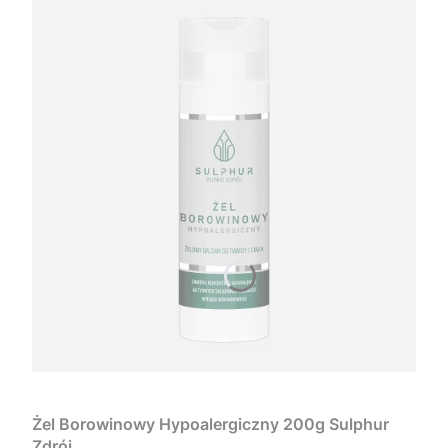
Żel Borowinowy Hypoalergiczny 200g Sulphur
Zdrój