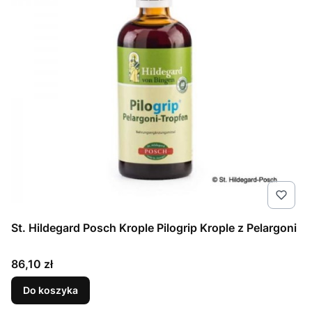
St. Hildegard Posch Krople Pilogrip Krople z Pelargoni
Cena
86,10 zł
Do koszyka