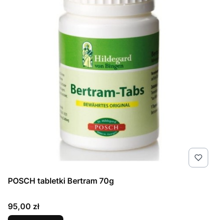
POSCH tabletki Bertram 70g
Cena
95,00 zł