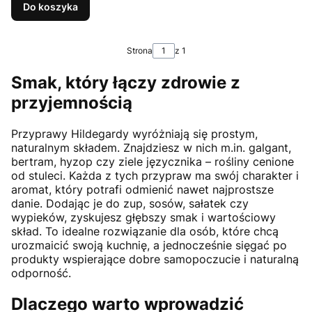
Do koszyka
Strona
z 1
Smak, który łączy zdrowie z
przyjemnością
Przyprawy Hildegardy wyróżniają się prostym,
naturalnym składem. Znajdziesz w nich m.in. galgant,
bertram, hyzop czy ziele języcznika – rośliny cenione
od stuleci. Każda z tych przypraw ma swój charakter i
aromat, który potrafi odmienić nawet najprostsze
danie. Dodając je do zup, sosów, sałatek czy
wypieków, zyskujesz głębszy smak i wartościowy
skład. To idealne rozwiązanie dla osób, które chcą
urozmaicić swoją kuchnię, a jednocześnie sięgać po
produkty wspierające dobre samopoczucie i naturalną
odporność.
Dlaczego warto wprowadzić