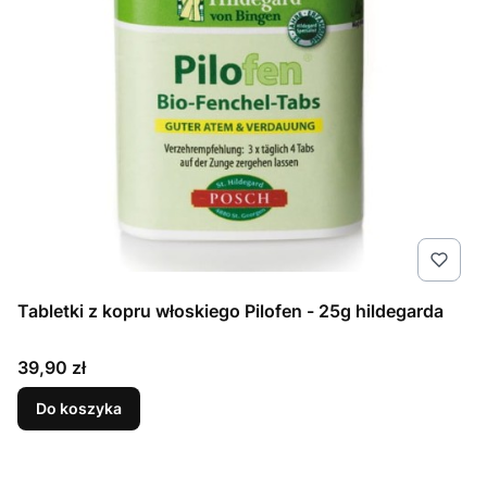
Tabletki z kopru włoskiego Pilofen - 25g hildegarda
Cena
39,90 zł
Do koszyka