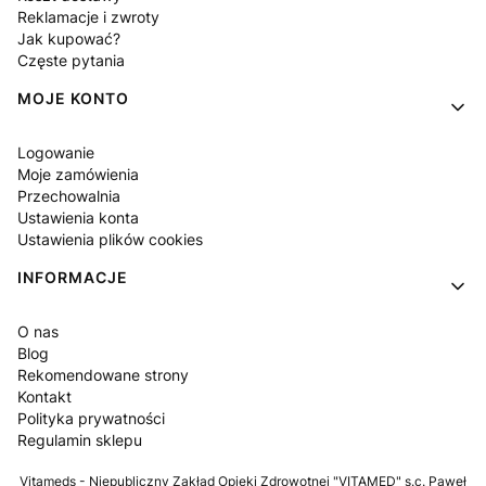
Reklamacje i zwroty
Jak kupować?
Częste pytania
MOJE KONTO
Logowanie
Moje zamówienia
Przechowalnia
Ustawienia konta
Ustawienia plików cookies
INFORMACJE
O nas
Blog
Rekomendowane strony
Kontakt
Polityka prywatności
Regulamin sklepu
Vitameds - Niepubliczny Zakład Opieki Zdrowotnej "VITAMED" s.c. Paweł