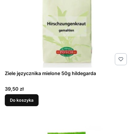
Ziele języcznika mielone 50g hildegarda
Cena
39,50 zł
Do koszyka