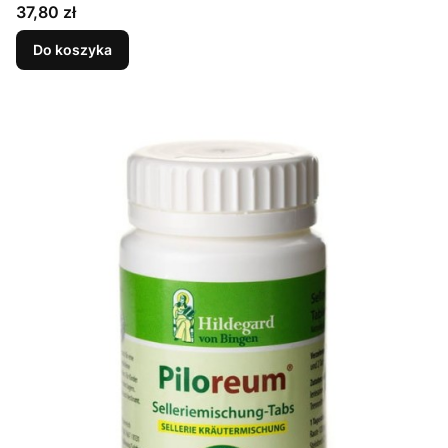
Cena
37,80 zł
Do koszyka