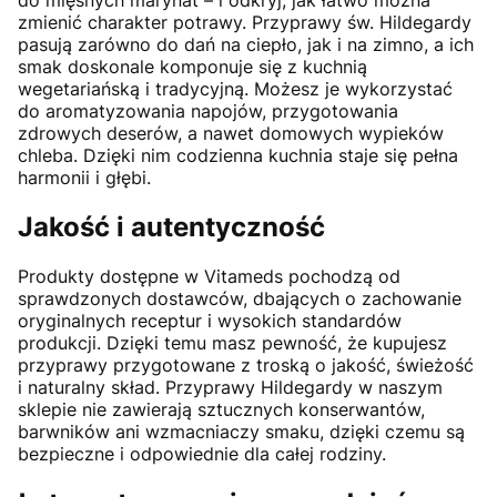
do mięsnych marynat – i odkryj, jak łatwo można
zmienić charakter potrawy. Przyprawy św. Hildegardy
pasują zarówno do dań na ciepło, jak i na zimno, a ich
smak doskonale komponuje się z kuchnią
wegetariańską i tradycyjną. Możesz je wykorzystać
do aromatyzowania napojów, przygotowania
zdrowych deserów, a nawet domowych wypieków
chleba. Dzięki nim codzienna kuchnia staje się pełna
harmonii i głębi.
Jakość i autentyczność
Produkty dostępne w Vitameds pochodzą od
sprawdzonych dostawców, dbających o zachowanie
oryginalnych receptur i wysokich standardów
produkcji. Dzięki temu masz pewność, że kupujesz
przyprawy przygotowane z troską o jakość, świeżość
i naturalny skład. Przyprawy Hildegardy w naszym
sklepie nie zawierają sztucznych konserwantów,
barwników ani wzmacniaczy smaku, dzięki czemu są
bezpieczne i odpowiednie dla całej rodziny.