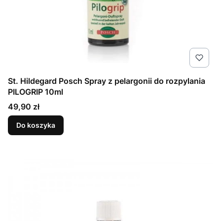
St. Hildegard Posch Spray z pelargonii do rozpylania
PILOGRIP 10ml
Cena
49,90 zł
Do koszyka