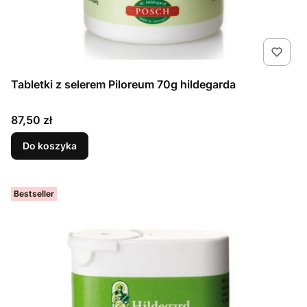
Tabletki z selerem Piloreum 70g hildegarda
Cena
87,50 zł
Do koszyka
Bestseller