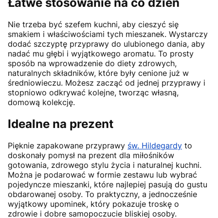
Łatwe stosowanie na co dzień
Nie trzeba być szefem kuchni, aby cieszyć się
smakiem i właściwościami tych mieszanek. Wystarczy
dodać szczyptę przyprawy do ulubionego dania, aby
nadać mu głębi i wyjątkowego aromatu. To prosty
sposób na wprowadzenie do diety zdrowych,
naturalnych składników, które były cenione już w
średniowieczu. Możesz zacząć od jednej przyprawy i
stopniowo odkrywać kolejne, tworząc własną,
domową kolekcję.
Idealne na prezent
Pięknie zapakowane przyprawy
św. Hildegardy
to
doskonały pomysł na prezent dla miłośników
gotowania, zdrowego stylu życia i naturalnej kuchni.
Można je podarować w formie zestawu lub wybrać
pojedyncze mieszanki, które najlepiej pasują do gustu
obdarowanej osoby. To praktyczny, a jednocześnie
wyjątkowy upominek, który pokazuje troskę o
zdrowie i dobre samopoczucie bliskiej osoby.