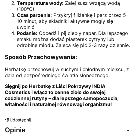
Temperatura wody:
Zalej susz wrzącą wodą
(100°C).
Czas parzenia:
Przykryj filiżankę i parz przez 5-
10 minut, aby składniki aktywne mogły się
uwolnić.
Podanie:
Odcedź i pij ciepły napar. Dla lepszego
smaku można dodać plasterek cytryny lub
odrobinę miodu. Zaleca się pić 2-3 razy dziennie.
Sposób Przechowywania:
Herbatkę przechowuj w suchym i chłodnym miejscu, z
dala od bezpośredniego światła słonecznego.
Sięgnij po Herbatkę z Liści Pokrzywy INDIA
Cosmetics i włącz to cenne zioło do swojej
codziennej rutyny – dla lepszego samopoczucia,
witalności i naturalnej równowagi organizmu!
Udostępnij
Opinie