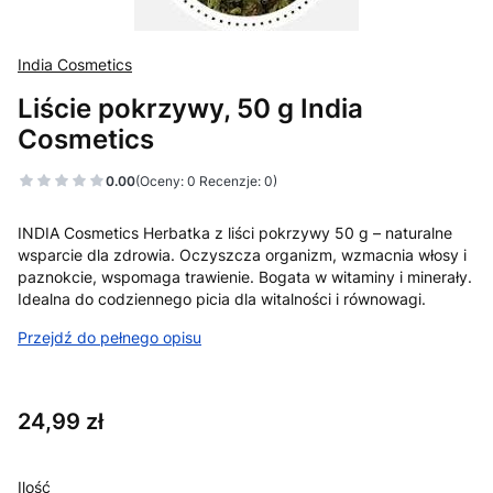
India Cosmetics
Liście pokrzywy, 50 g India
Cosmetics
0.00
(Oceny: 0 Recenzje: 0)
INDIA Cosmetics Herbatka z liści pokrzywy 50 g – naturalne
wsparcie dla zdrowia. Oczyszcza organizm, wzmacnia włosy i
paznokcie, wspomaga trawienie. Bogata w witaminy i minerały.
Idealna do codziennego picia dla witalności i równowagi.
Przejdź do pełnego opisu
Cena
24,99 zł
Ilość