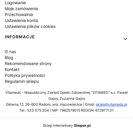
Logowanie
Moje zamówienia
Przechowalnia
Ustawienia konta
Ustawienia plików cookies
INFORMACJE
O nas
Blog
Rekomendowane strony
Kontakt
Polityka prywatności
Regulamin sklepu
Vitameds - Niepubliczny Zakład Opieki Zdrowotnej "VITAMED" s.c. Paweł
Gajos, Zuzanna Gajos
Główna 12, 26-600 Radom, woj. mazowieckie | Email:
sklep@vitameds.pl
Tel.: 533 075 204 | NIP: 7962579515 REGON: 672977131
Sklep internetowy
Shoper.pl