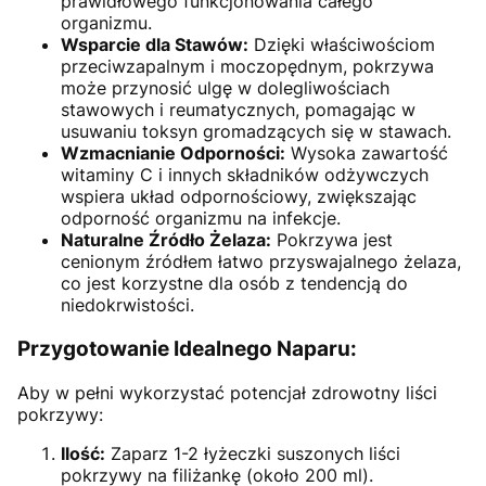
prawidłowego funkcjonowania całego
organizmu.
Wsparcie dla Stawów:
Dzięki właściwościom
przeciwzapalnym i moczopędnym, pokrzywa
może przynosić ulgę w dolegliwościach
stawowych i reumatycznych, pomagając w
usuwaniu toksyn gromadzących się w stawach.
Wzmacnianie Odporności:
Wysoka zawartość
witaminy C i innych składników odżywczych
wspiera układ odpornościowy, zwiększając
odporność organizmu na infekcje.
Naturalne Źródło Żelaza:
Pokrzywa jest
cenionym źródłem łatwo przyswajalnego żelaza,
co jest korzystne dla osób z tendencją do
niedokrwistości.
Przygotowanie Idealnego Naparu:
Aby w pełni wykorzystać potencjał zdrowotny liści
pokrzywy:
Ilość:
Zaparz 1-2 łyżeczki suszonych liści
pokrzywy na filiżankę (około 200 ml).