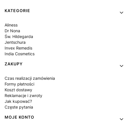
Linki w stopce
KATEGORIE
Aliness
Dr Nona
Św. Hildegarda
Jentschura
Invex Remedis
India Cosmetics
ZAKUPY
Czas realizacji zamówienia
Formy płatności
Koszt dostawy
Reklamacje i zwroty
Jak kupować?
Częste pytania
MOJE KONTO