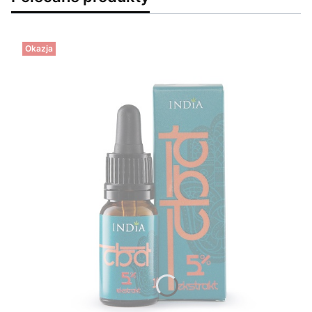
Okazja