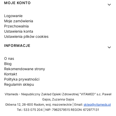
MOJE KONTO
Logowanie
Moje zamówienia
Przechowalnia
Ustawienia konta
Ustawienia plików cookies
INFORMACJE
O nas
Blog
Rekomendowane strony
Kontakt
Polityka prywatności
Regulamin sklepu
Vitameds - Niepubliczny Zakład Opieki Zdrowotnej "VITAMED" s.c. Paweł
Gajos, Zuzanna Gajos
Główna 12, 26-600 Radom, woj. mazowieckie | Email:
sklep@vitameds.pl
Tel.: 533 075 204 | NIP: 7962579515 REGON: 672977131