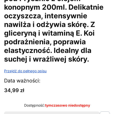
konopnym 200ml. Delikatnie
oczyszcza, intensywnie
nawilża i odżywia skórę. Z
gliceryną i witaminą E. Koi
podrażnienia, poprawia
elastyczność. Idealny dla
suchej i wrażliwej skóry.
Przejdź do pełnego opisu
Data ważności:
Cena
34,99 zł
Dostępność:
tymczasowo niedostępny