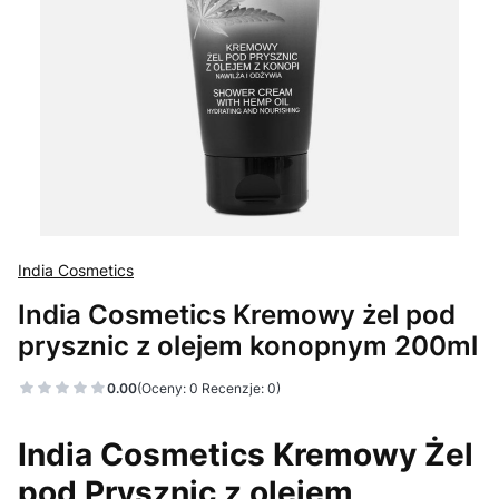
India Cosmetics
India Cosmetics Kremowy żel pod
prysznic z olejem konopnym 200ml
0.00
(Oceny: 0 Recenzje: 0)
India Cosmetics Kremowy Żel
pod Prysznic z olejem