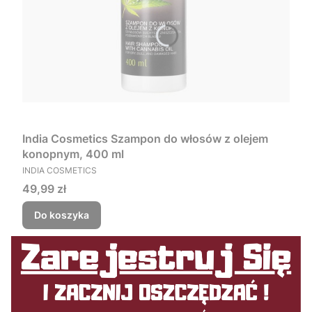
India Cosmetics Szampon do włosów z olejem
konopnym, 400 ml
PRODUCENT
INDIA COSMETICS
Cena
49,99 zł
Do koszyka