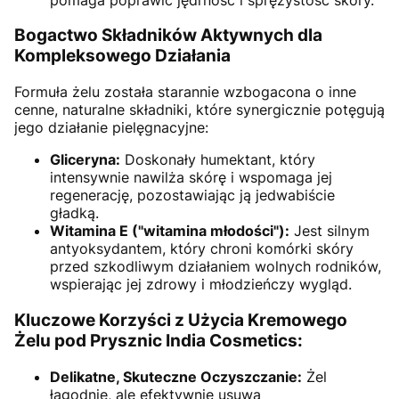
Bogactwo Składników Aktywnych dla
Kompleksowego Działania
Formuła żelu została starannie wzbogacona o inne
cenne, naturalne składniki, które synergicznie potęgują
jego działanie pielęgnacyjne:
Gliceryna:
Doskonały humektant, który
intensywnie nawilża skórę i wspomaga jej
regenerację, pozostawiając ją jedwabiście
gładką.
Witamina E ("witamina młodości"):
Jest silnym
antyoksydantem, który chroni komórki skóry
przed szkodliwym działaniem wolnych rodników,
wspierając jej zdrowy i młodzieńczy wygląd.
Kluczowe Korzyści z Użycia Kremowego
Żelu pod Prysznic India Cosmetics:
Delikatne, Skuteczne Oczyszczanie:
Żel
łagodnie, ale efektywnie usuwa