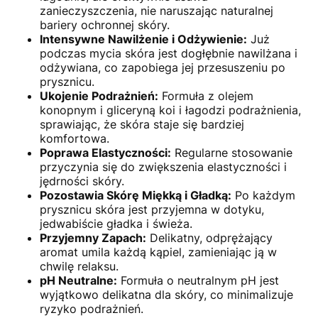
zanieczyszczenia, nie naruszając naturalnej
bariery ochronnej skóry.
Intensywne Nawilżenie i Odżywienie:
Już
podczas mycia skóra jest dogłębnie nawilżana i
odżywiana, co zapobiega jej przesuszeniu po
prysznicu.
Ukojenie Podrażnień:
Formuła z olejem
konopnym i gliceryną koi i łagodzi podrażnienia,
sprawiając, że skóra staje się bardziej
komfortowa.
Poprawa Elastyczności:
Regularne stosowanie
przyczynia się do zwiększenia elastyczności i
jędrności skóry.
Pozostawia Skórę Miękką i Gładką:
Po każdym
prysznicu skóra jest przyjemna w dotyku,
jedwabiście gładka i świeża.
Przyjemny Zapach:
Delikatny, odprężający
aromat umila każdą kąpiel, zamieniając ją w
chwilę relaksu.
pH Neutralne:
Formuła o neutralnym pH jest
wyjątkowo delikatna dla skóry, co minimalizuje
ryzyko podrażnień.