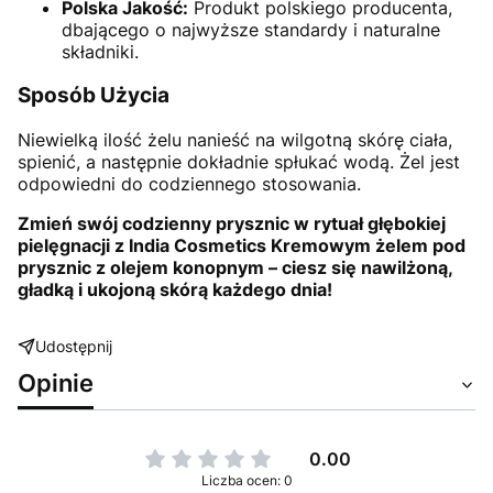
Polska Jakość:
Produkt polskiego producenta,
dbającego o najwyższe standardy i naturalne
składniki.
Sposób Użycia
Niewielką ilość żelu nanieść na wilgotną skórę ciała,
spienić, a następnie dokładnie spłukać wodą. Żel jest
odpowiedni do codziennego stosowania.
Zmień swój codzienny prysznic w rytuał głębokiej
pielęgnacji z India Cosmetics Kremowym żelem pod
prysznic z olejem konopnym – ciesz się nawilżoną,
gładką i ukojoną skórą każdego dnia!
Udostępnij
Opinie
0.00
Liczba ocen: 0