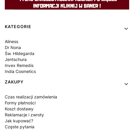
Linki w stopce
KATEGORIE
Aliness
Dr Nona
Św. Hildegarda
Jentschura
Invex Remedis
India Cosmetics
ZAKUPY
Czas realizacji zamówienia
Formy płatności
Koszt dostawy
Reklamacje i zwroty
Jak kupować?
Częste pytania