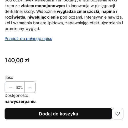
krem ze
złotem monojonowym
to innowacja w pielęgnacji
delikatnej skóry. Widocznie
wygładza zmarszczki
,
napina
i
rozświetla
,
niwelując cienie
pod oczami. Intensywnie nawilża,
koi i wzmacnia barierę lipidową, zapewniając efekt ujędrnienia i
promienny wygląd.
Przejdź do pełnego opisu
Cena
140,00 zł
Ilość
szt.
Dostępność:
na wyczerpaniu
Dodaj do koszyka