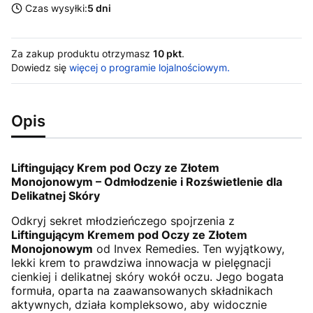
Czas wysyłki:
5 dni
Za zakup produktu otrzymasz
10 pkt
.
Dowiedz się
więcej o programie lojalnościowym.
Opis
Liftingujący Krem pod Oczy ze Złotem
Monojonowym – Odmłodzenie i Rozświetlenie dla
Delikatnej Skóry
Odkryj sekret młodzieńczego spojrzenia z
Liftingującym Kremem pod Oczy ze Złotem
Monojonowym
od Invex Remedies. Ten wyjątkowy,
lekki krem to prawdziwa innowacja w pielęgnacji
cienkiej i delikatnej skóry wokół oczu. Jego bogata
formuła, oparta na zaawansowanych składnikach
aktywnych, działa kompleksowo, aby widocznie