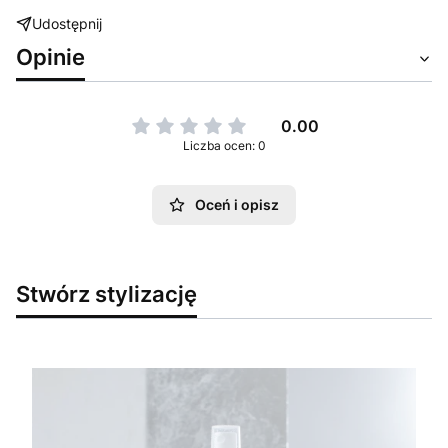
Udostępnij
Opinie
0.00
Liczba ocen: 0
Oceń i opisz
Stwórz stylizację