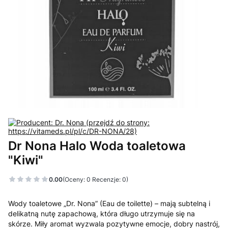
Dr Nona Halo Woda toaletowa
"Kiwi"
0.00
(Oceny: 0 Recenzje: 0)
Wody toaletowe „Dr. Nona” (Eau de toilette) – mają subtelną i
delikatną nutę zapachową, która długo utrzymuje się na
skórze. Miły aromat wyzwala pozytywne emocje, dobry nastrój,