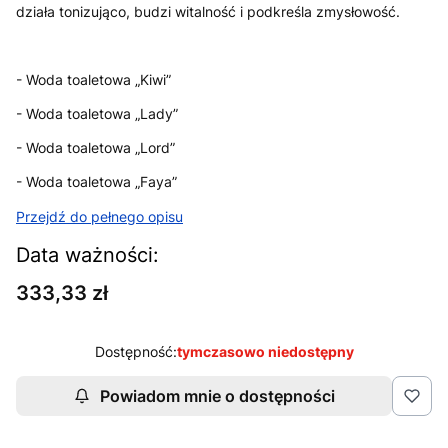
działa tonizująco, budzi witalność i podkreśla zmysłowość.
- Woda toaletowa „Kiwi”
- Woda toaletowa „Lady”
- Woda toaletowa „Lord”
- Woda toaletowa „Faya”
Przejdź do pełnego opisu
Data ważności:
Cena
333,33 zł
Dostępność:
tymczasowo niedostępny
Powiadom mnie o dostępności