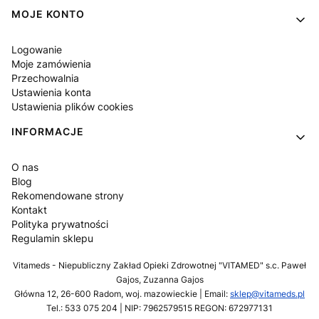
MOJE KONTO
Logowanie
Moje zamówienia
Przechowalnia
Ustawienia konta
Ustawienia plików cookies
INFORMACJE
O nas
Blog
Rekomendowane strony
Kontakt
Polityka prywatności
Regulamin sklepu
Vitameds - Niepubliczny Zakład Opieki Zdrowotnej "VITAMED" s.c. Paweł
Gajos, Zuzanna Gajos
Główna 12, 26-600 Radom, woj. mazowieckie | Email:
sklep@vitameds.pl
Tel.: 533 075 204 | NIP: 7962579515 REGON: 672977131