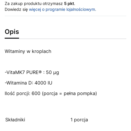
Za zakup produktu otrzymasz
5 pkt
.
Dowiedz się
więcej o programie lojalnościowym.
Opis
Witaminy w kroplach
-VitaMK7 PURE® : 50 µg
-Witamina D: 4000 IU
Ilość porcji: 600 (porcja = pełna pompka)
Składniki
1 porcja