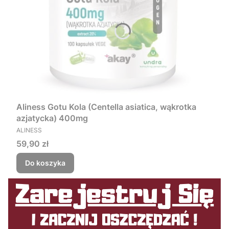
Aliness Gotu Kola (Centella asiatica, wąkrotka
azjatycka) 400mg
PRODUCENT
ALINESS
Cena
59,90 zł
Do koszyka