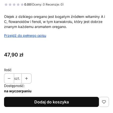
0.00
(Oceny: 0 Recenzje: 0)
Olejek z dzikiego oregano jest bogatym źródłem witaminy A i
C, flowanoidów i fenoli, w tym karwakrolu, który jest dobrze
znanym każdemu aromatem oregano.
Przejdź do pełnego opisu
Cena
47,90 zł
Ilość
szt.
Dostępność:
na wyczerpaniu
Dodaj do koszyka