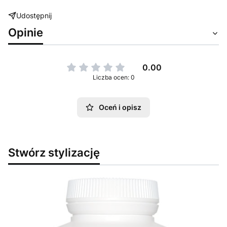
Udostępnij
Opinie
0.00
Liczba ocen: 0
Oceń i opisz
Stwórz stylizację