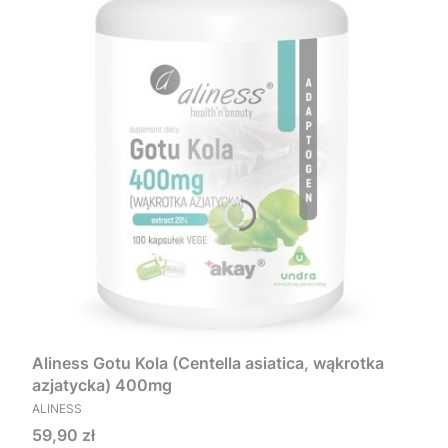
Aliness Gotu Kola (Centella asiatica, wąkrotka
azjatycka) 400mg
PRODUCENT
ALINESS
Cena
59,90 zł