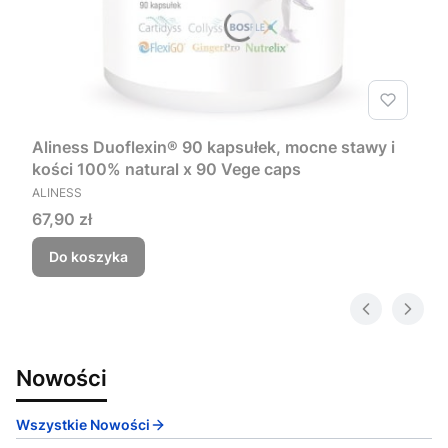
Aliness Duoflexin® 90 kapsułek, mocne stawy i
kości 100% natural x 90 Vege caps
PRODUCENT
ALINESS
Cena
67,90 zł
Do koszyka
Nowości
Wszystkie Nowości