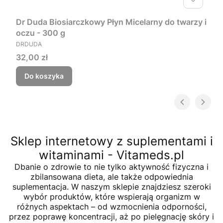
Dr Duda Biosiarczkowy Płyn Micelarny do twarzy i
oczu - 300 g
PRODUCENT
DRDUDA
Cena
32,00 zł
Do koszyka
Sklep internetowy z suplementami i
witaminami - Vitameds.pl
Dbanie o zdrowie to nie tylko aktywność fizyczna i
zbilansowana dieta, ale także odpowiednia
suplementacja. W naszym sklepie znajdziesz szeroki
wybór produktów, które wspierają organizm w
różnych aspektach – od wzmocnienia odporności,
przez poprawę koncentracji, aż po pielęgnację skóry i