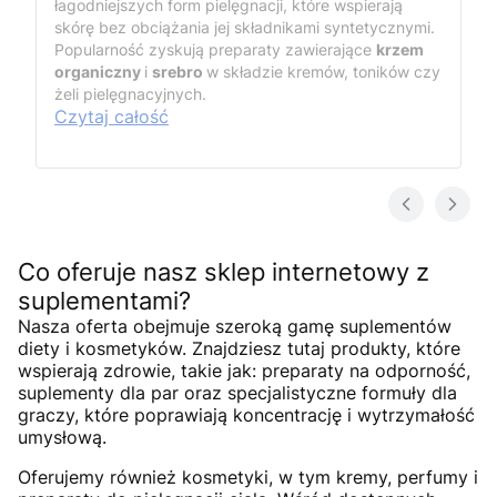
łagodniejszych form pielęgnacji, które wspierają
skórę bez obciążania jej składnikami syntetycznymi.
Popularność zyskują preparaty zawierające
krzem
organiczny
i
srebro
w składzie kremów, toników czy
żeli pielęgnacyjnych.
Czytaj całość
Co oferuje nasz sklep internetowy z
suplementami?
Nasza oferta obejmuje szeroką gamę suplementów
diety i kosmetyków. Znajdziesz tutaj produkty, które
wspierają zdrowie, takie jak: preparaty na odporność,
suplementy dla par oraz specjalistyczne formuły dla
graczy, które poprawiają koncentrację i wytrzymałość
umysłową.
Oferujemy również kosmetyki, w tym kremy, perfumy i