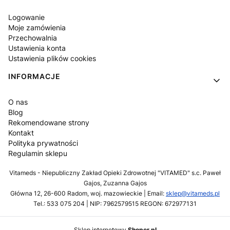
Logowanie
Moje zamówienia
Przechowalnia
Ustawienia konta
Ustawienia plików cookies
INFORMACJE
O nas
Blog
Rekomendowane strony
Kontakt
Polityka prywatności
Regulamin sklepu
Vitameds - Niepubliczny Zakład Opieki Zdrowotnej "VITAMED" s.c. Paweł
Gajos, Zuzanna Gajos
Główna 12, 26-600 Radom, woj. mazowieckie | Email:
sklep@vitameds.pl
Tel.: 533 075 204 | NIP: 7962579515 REGON: 672977131
Sklep internetowy
Shoper.pl