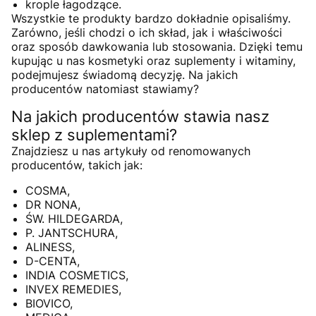
krople łagodzące.
Wszystkie te produkty bardzo dokładnie opisaliśmy.
Zarówno, jeśli chodzi o ich skład, jak i właściwości
oraz sposób dawkowania lub stosowania. Dzięki temu
kupując u nas kosmetyki oraz suplementy i witaminy,
podejmujesz świadomą decyzję. Na jakich
producentów natomiast stawiamy?
Na jakich producentów stawia nasz
sklep z suplementami?
Znajdziesz u nas artykuły od renomowanych
producentów, takich jak:
COSMA
,
DR NONA
,
ŚW. HILDEGARDA
,
P. JANTSCHURA
,
ALINESS
,
D-CENTA
,
INDIA COSMETICS
,
INVEX REMEDIES
,
BIOVICO
,