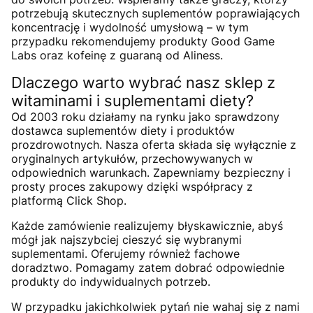
potrzebują skutecznych suplementów poprawiających
koncentrację i wydolność umysłową – w tym
przypadku rekomendujemy produkty Good Game
Labs oraz kofeinę z guaraną od Aliness.
Dlaczego warto wybrać nasz sklep z
witaminami i suplementami diety?
Od 2003 roku działamy na rynku jako sprawdzony
dostawca suplementów diety i produktów
prozdrowotnych. Nasza oferta składa się wyłącznie z
oryginalnych artykułów, przechowywanych w
odpowiednich warunkach. Zapewniamy bezpieczny i
prosty proces zakupowy dzięki współpracy z
platformą Click Shop.
Każde zamówienie realizujemy błyskawicznie, abyś
mógł jak najszybciej cieszyć się wybranymi
suplementami. Oferujemy również fachowe
doradztwo. Pomagamy zatem dobrać odpowiednie
produkty do indywidualnych potrzeb.
W przypadku jakichkolwiek pytań nie wahaj się z nami