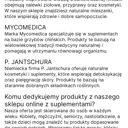
obejmują nalewki ziołowe, przyprawy oraz kosmetyki.
W naszym sklepie znajdziesz naturalne mieszanki,
które wspierają zdrowie i dobre samopoczucie.
MYCOMEDICA
Marka Mycomedica specjalizuje się w suplementach
na bazie grzybów chińskich. Produkty te bazują na
wielowiekowej tradycji medycyny naturalnej i
pomagają w utrzymaniu równowagi organizmu.
P. JANTSCHURA
Niemiecka firma P. Jantschura oferuje naturalne
kosmetyki i suplementy, które wspierają detoksykację
oraz pielęgnację skóry. Produkty te bazują na
starannie dobranych składnikach roślinnych.
Komu dedykujemy produkty z naszego
sklepu online z suplementami?
Nasza oferta jest skierowana do osób w każdym
wieku. Kobiety, mężczyźni, seniorzy, nastolatkowie, a
także dzieci mogą znaleźć tu produkty dopasowane
do swoich potrzeb. Wspieramy także graczy, którzy