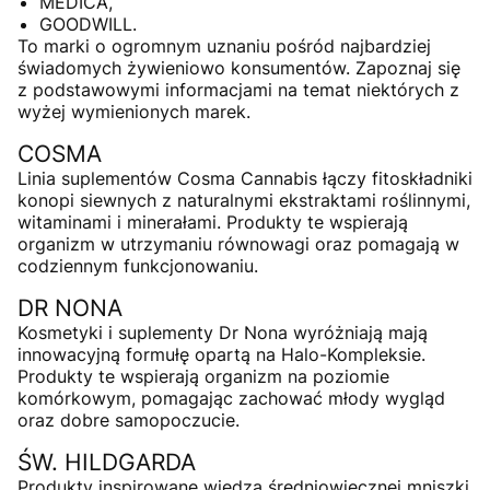
MEDICA
,
GOODWILL
.
To marki o ogromnym uznaniu pośród najbardziej
świadomych żywieniowo konsumentów. Zapoznaj się
z podstawowymi informacjami na temat niektórych z
wyżej wymienionych marek.
COSMA
Linia suplementów Cosma Cannabis łączy fitoskładniki
konopi siewnych z naturalnymi ekstraktami roślinnymi,
witaminami i minerałami. Produkty te wspierają
organizm w utrzymaniu równowagi oraz pomagają w
codziennym funkcjonowaniu.
DR NONA
Kosmetyki i suplementy Dr Nona wyróżniają mają
innowacyjną formułę opartą na Halo-Kompleksie.
Produkty te wspierają organizm na poziomie
komórkowym, pomagając zachować młody wygląd
oraz dobre samopoczucie.
ŚW. HILDGARDA
Produkty inspirowane wiedzą średniowiecznej mniszki