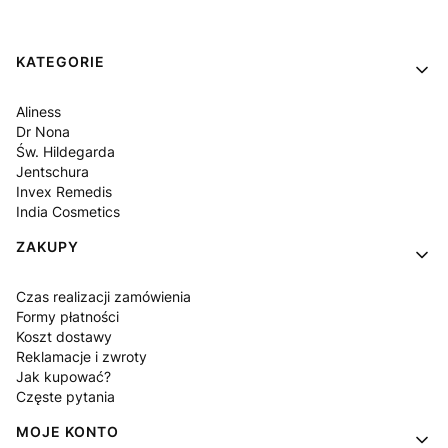
Linki w stopce
KATEGORIE
Aliness
Dr Nona
Św. Hildegarda
Jentschura
Invex Remedis
India Cosmetics
ZAKUPY
Czas realizacji zamówienia
Formy płatności
Koszt dostawy
Reklamacje i zwroty
Jak kupować?
Częste pytania
MOJE KONTO