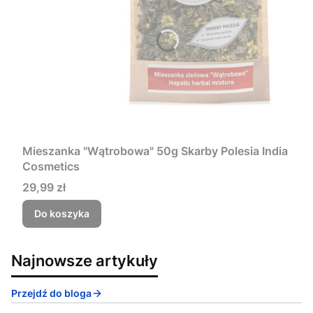
Mieszanka "Wątrobowa" 50g Skarby Polesia India
Cosmetics
Cena
29,99 zł
Do koszyka
Najnowsze artykuły
Przejdź do bloga